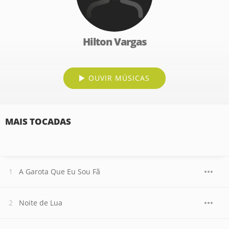
Hilton Vargas
OUVIR MÚSICAS
MAIS TOCADAS
A Garota Que Eu Sou Fã
Noite de Lua