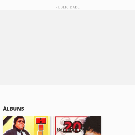
ÁLBUNS