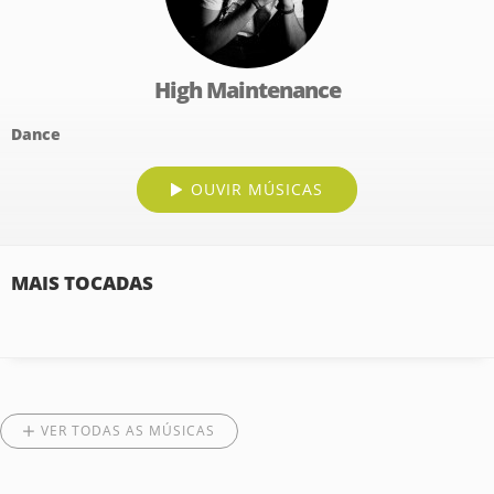
High Maintenance
Dance
OUVIR MÚSICAS
MAIS TOCADAS
VER TODAS AS MÚSICAS