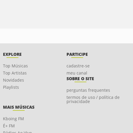
EXPLORE
PARTICIPE
Top Músicas
cadastre-se
Top Artistas
meu canal
SOBRE O SITE
Novidades
Playlists
perguntas frequentes
termos de uso / política de
privacidade
MAIS MÚSICAS
Kboing FM
É+ FM
Rádios Ao Vivo