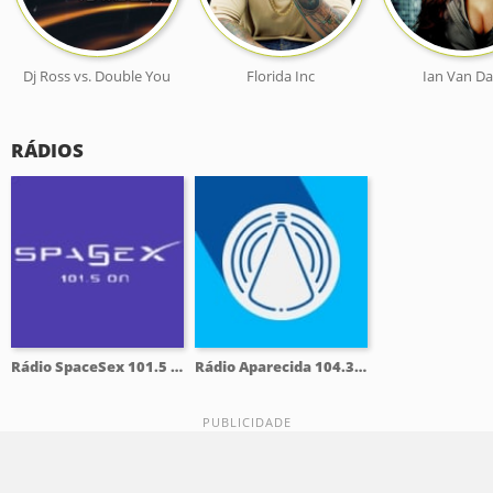
Dj Ross vs. Double You
Florida Inc
Ian Van Da
RÁDIOS
Rádio SpaceSex 101.5 FM
Rádio Aparecida 104.3 FM