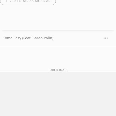
VER TODAS AS MÚSICAS
Come Easy (Feat. Sarah Palin)