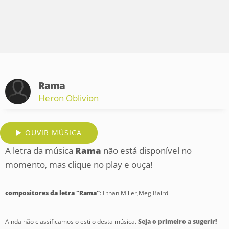
Rama
Heron Oblivion
OUVIR MÚSICA
A letra da música
Rama
não está disponível no
momento, mas clique no play e ouça!
compositores da letra "Rama"
: Ethan Miller,Meg Baird
Ainda não classificamos o estilo desta música.
Seja o primeiro a sugerir!