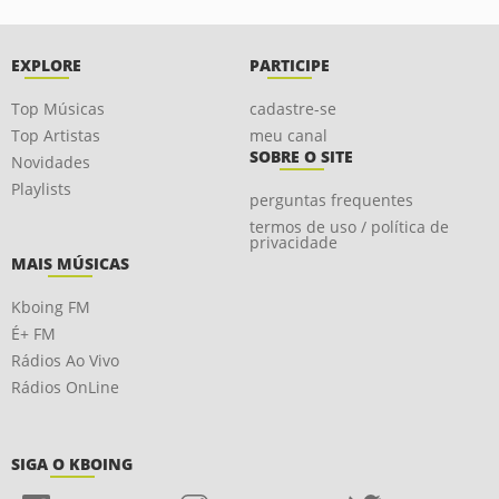
EXPLORE
PARTICIPE
Top Músicas
cadastre-se
Top Artistas
meu canal
SOBRE O SITE
Novidades
Playlists
perguntas frequentes
termos de uso / política de
privacidade
MAIS MÚSICAS
Kboing FM
É+ FM
Rádios Ao Vivo
Rádios OnLine
SIGA O KBOING