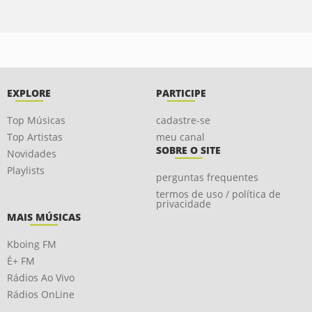
EXPLORE
PARTICIPE
Top Músicas
cadastre-se
Top Artistas
meu canal
SOBRE O SITE
Novidades
Playlists
perguntas frequentes
termos de uso / política de
privacidade
MAIS MÚSICAS
Kboing FM
É+ FM
Rádios Ao Vivo
Rádios OnLine