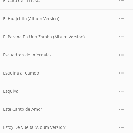
El Gato de la Fiesta
El Huajchito (Album Version)
El Parana En Una Zamba (Album Version)
Escuadrón de Infernales
Esquina al Campo
Esquiva
Este Canto de Amor
Estoy De Vuelta (Album Version)