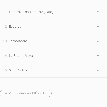
Lombriz Con Lombriz (Gato)
Esquiva
Temblando
La Buena Moza
Siete Notas
VER TODAS AS MÚSICAS