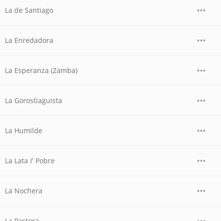
La de Santiago
La Enredadora
La Esperanza (Zamba)
La Gorostiaguista
La Humilde
La Lata I' Pobre
La Nochera
La Pastora