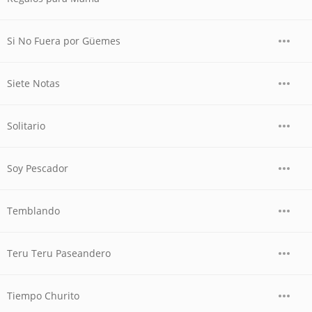
Si No Fuera por Güemes
Siete Notas
Solitario
Soy Pescador
Temblando
Teru Teru Paseandero
Tiempo Churito