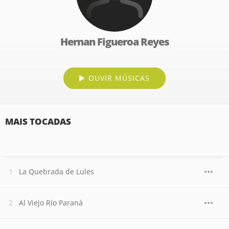
Hernan Figueroa Reyes
OUVIR MÚSICAS
MAIS TOCADAS
La Quebrada de Lules
Al Viejo Río Paraná