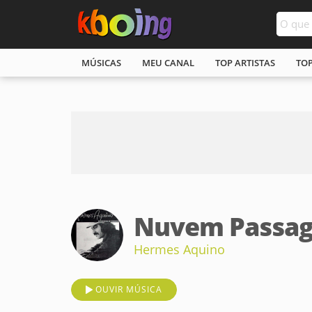
MÚSICAS
MEU CANAL
TOP ARTISTAS
TO
Nuvem Passag
Hermes Aquino
OUVIR MÚSICA