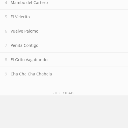
Mambo del Cartero
El Velerito
Vuelve Palomo
Penita Contigo
El Grito Vagabundo
Cha Cha Cha Chabela