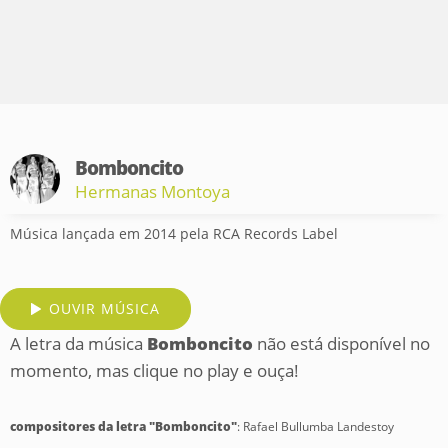
Bomboncito
Hermanas Montoya
Música lançada em 2014 pela RCA Records Label
OUVIR MÚSICA
A letra da música
Bomboncito
não está disponível no
momento, mas clique no play e ouça!
compositores da letra "Bomboncito"
: Rafael Bullumba Landestoy