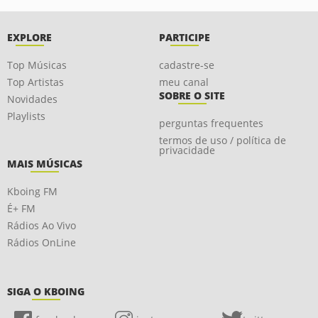
EXPLORE
PARTICIPE
Top Músicas
cadastre-se
Top Artistas
meu canal
SOBRE O SITE
Novidades
Playlists
perguntas frequentes
termos de uso / política de
privacidade
MAIS MÚSICAS
Kboing FM
É+ FM
Rádios Ao Vivo
Rádios OnLine
SIGA O KBOING