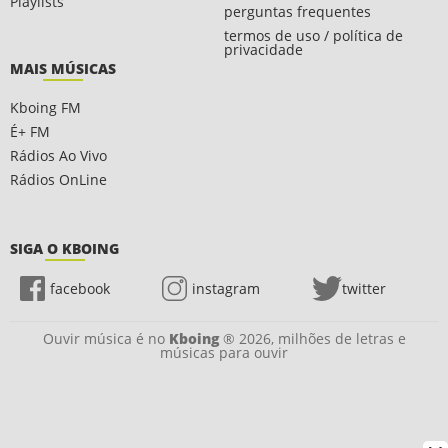
Playlists
perguntas frequentes
termos de uso / política de
privacidade
MAIS MÚSICAS
Kboing FM
É+ FM
Rádios Ao Vivo
Rádios OnLine
SIGA O KBOING
facebook
instagram
twitter
Ouvir música é no
Kboing
® 2026, milhões de letras e
músicas para ouvir