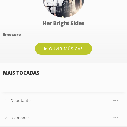
Her Bright Skies
Emocore
OUVIR MÚSICAS
MAIS TOCADAS
Debutante
Diamonds