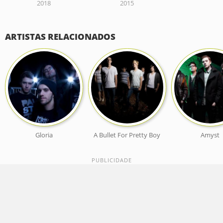
2018
2015
ARTISTAS RELACIONADOS
Gloria
A Bullet For Pretty Boy
Amyst