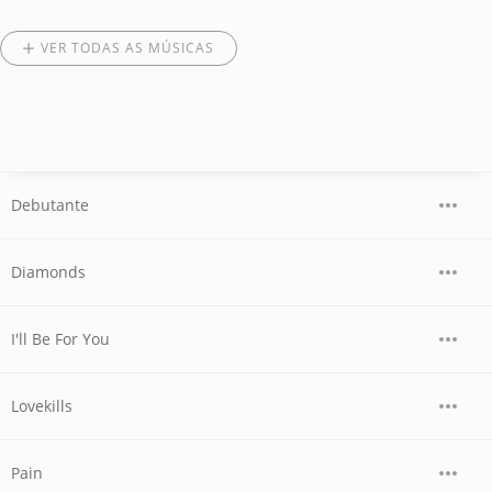
VER TODAS AS MÚSICAS
Debutante
Diamonds
I'll Be For You
Lovekills
Pain