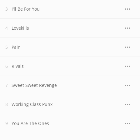
I'll Be For You
Lovekills
Pain
Rivals
Sweet Sweet Revenge
Working Class Punx
You Are The Ones