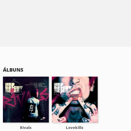
ÁLBUNS
Rivals
Lovekills