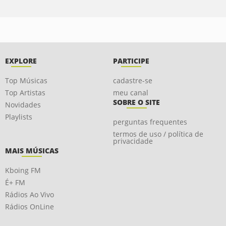
EXPLORE
PARTICIPE
Top Músicas
cadastre-se
Top Artistas
meu canal
SOBRE O SITE
Novidades
Playlists
perguntas frequentes
termos de uso / política de
privacidade
MAIS MÚSICAS
Kboing FM
É+ FM
Rádios Ao Vivo
Rádios OnLine