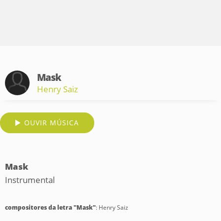
Mask
Henry Saiz
OUVIR MÚSICA
Mask
Instrumental
compositores da letra "Mask"
: Henry Saiz