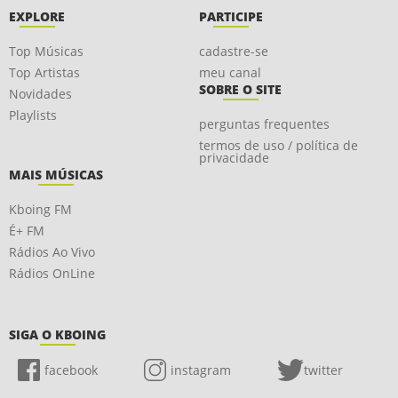
EXPLORE
PARTICIPE
Top Músicas
cadastre-se
Top Artistas
meu canal
SOBRE O SITE
Novidades
Playlists
perguntas frequentes
termos de uso / política de
privacidade
MAIS MÚSICAS
Kboing FM
É+ FM
Rádios Ao Vivo
Rádios OnLine
SIGA O KBOING
facebook
instagram
twitter