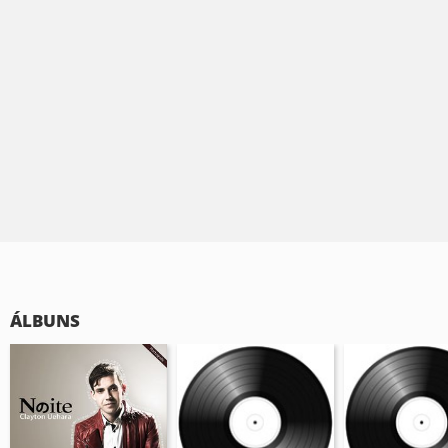
ÁLBUNS