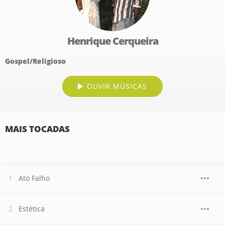
Henrique Cerqueira
Gospel/Religioso
OUVIR MÚSICAS
MAIS TOCADAS
Ato Falho
Estética