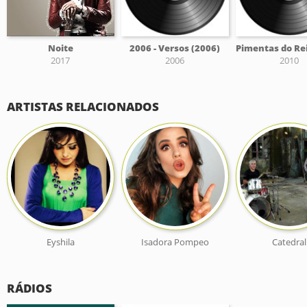
Noite
2006 - Versos (2006)
2017
2006
2010
ARTISTAS RELACIONADOS
Eyshila
Isadora Pompeo
Catedral
RÁDIOS