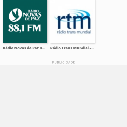
Rádio Novas de Paz 88.1 FM
Rádio Trans Mundial - RTM