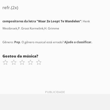
refr.(2x)
compositores da letra "Waar Ze Loopt Te Wandelen"
: Henk
Westbroek,P. Groot Kormelink,H. Grimme
Gênero:
Pop
. O gênero musical está errado?
Ajude a classificar.
Gostou da música?