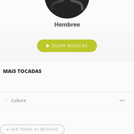
Hembree
OUVIR MÚSICAS
MAIS TOCADAS
Culture
VER TODAS AS MÚSICAS