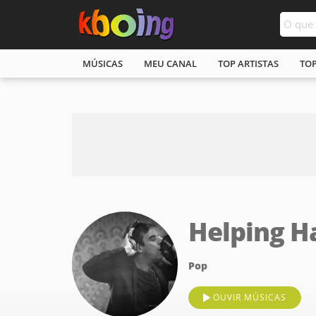
MÚSICAS
MEU CANAL
TOP ARTISTAS
TO
Helping Ha
Pop
OUVIR MÚSICAS