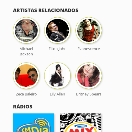
ARTISTAS RELACIONADOS
Michael
Elton John
Evanescence
Jackson
Zeca Baleiro
Lily Allen
Britney Spears
RÁDIOS