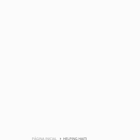
PÁGINA INICIAL
HELPING HAITI