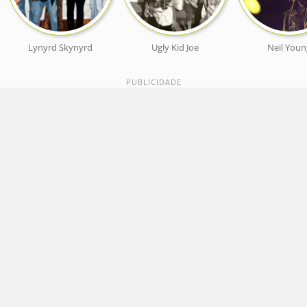
Lynyrd Skynyrd
Ugly Kid Joe
Neil Youn