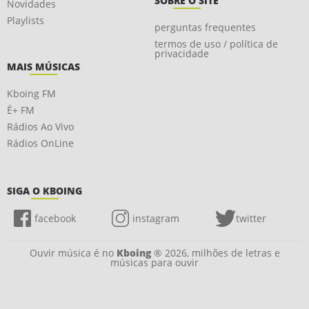
SOBRE O SITE
Novidades
Playlists
perguntas frequentes
termos de uso / política de
privacidade
MAIS MÚSICAS
Kboing FM
É+ FM
Rádios Ao Vivo
Rádios OnLine
SIGA O KBOING
facebook
instagram
twitter
Ouvir música é no
Kboing
® 2026, milhões de letras e
músicas para ouvir