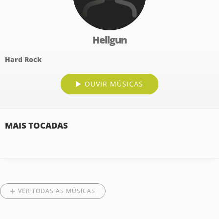
Hellgun
Hard Rock
OUVIR MÚSICAS
MAIS TOCADAS
VER TODAS AS MÚSICAS