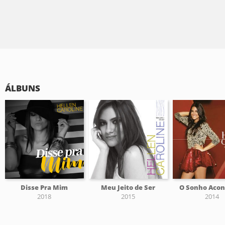
ÁLBUNS
Disse Pra Mim
Meu Jeito de Ser
O Sonho Aco
2018
2015
2014