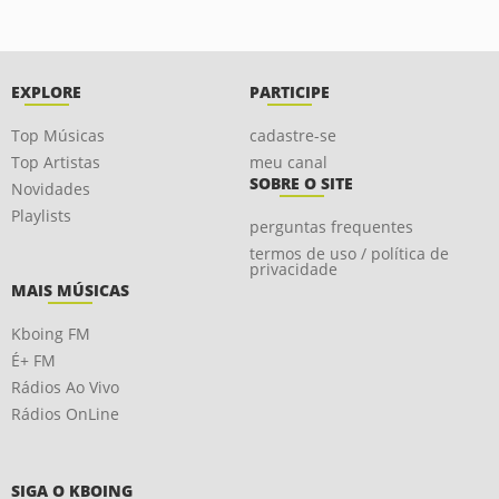
EXPLORE
PARTICIPE
Top Músicas
cadastre-se
Top Artistas
meu canal
SOBRE O SITE
Novidades
Playlists
perguntas frequentes
termos de uso / política de
privacidade
MAIS MÚSICAS
Kboing FM
É+ FM
Rádios Ao Vivo
Rádios OnLine
SIGA O KBOING