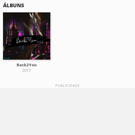
ÁLBUNS
Back2You
2017