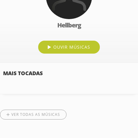
Hellberg
OUVIR MÚSICAS
MAIS TOCADAS
VER TODAS AS MÚSICAS