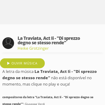
La Traviata, Act Ii - "Di sprezzo
degno se stesso rende"
Heike Grotzinger
OUVIR MÚSICA
A letra da música
La Traviata, Act Ii - "Di sprezzo
degno se stesso rende"
não está disponível no
momento, mas clique no play e ouça!
compositores da letra "La Traviata, Act Ii - "Di sprezzo degno se
stesso rende""
: Giuseppe Verdi