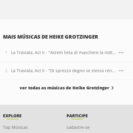
MAIS MÚSICAS DE HEIKE GROTZINGER
La Traviata, Act Ii - "Avrem lieta di maschere la notte"
La Traviata, Act Ii - "Di sprezzo degno se stesso rende"
ver todas as músicas de Heike Grotzinger
EXPLORE
PARTICIPE
Top Músicas
cadastre-se