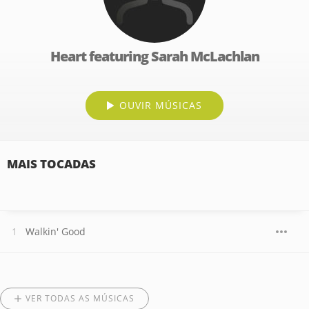
Heart featuring Sarah McLachlan
OUVIR MÚSICAS
MAIS TOCADAS
Walkin' Good
VER TODAS AS MÚSICAS