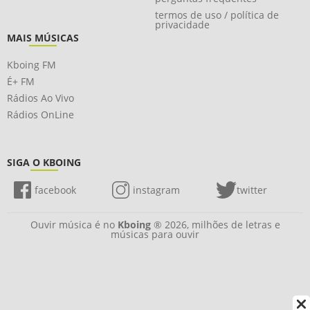
termos de uso / política de
privacidade
MAIS MÚSICAS
Kboing FM
É+ FM
Rádios Ao Vivo
Rádios OnLine
SIGA O KBOING
facebook
instagram
twitter
Ouvir música é no
Kboing
® 2026, milhões de letras e
músicas para ouvir