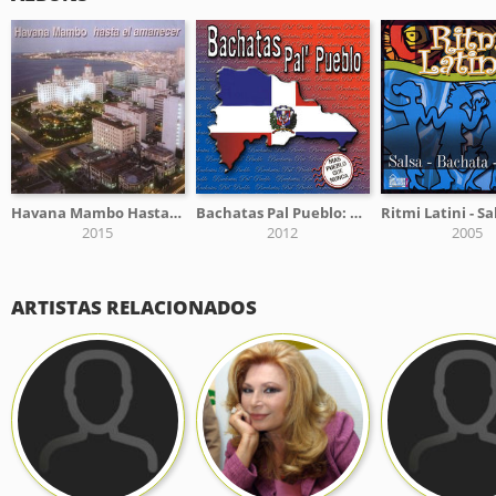
Havana Mambo Hasta el Amanecer
Bachatas Pal Pueblo: Mas Pueblo Que Nunca
2015
2012
2005
ARTISTAS RELACIONADOS