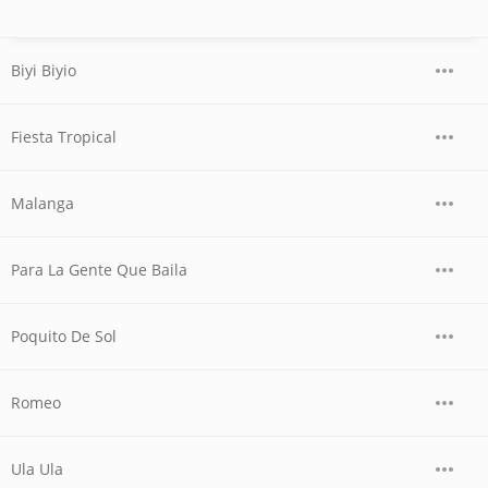
Biyi Biyio
Fiesta Tropical
Malanga
Para La Gente Que Baila
Poquito De Sol
Romeo
Ula Ula