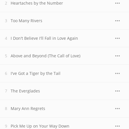
Heartaches by the Number
Too Many Rivers
I Don't Believe I'll Fall in Love Again
Above and Beyond (The Call of Love)
I've Got a Tiger by the Tail
The Everglades
Mary Ann Regrets
Pick Me Up on Your Way Down