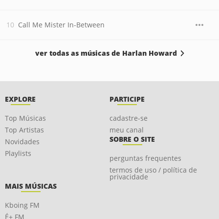
Call Me Mister In-Between
ver todas as músicas de Harlan Howard
EXPLORE
PARTICIPE
Top Músicas
cadastre-se
Top Artistas
meu canal
SOBRE O SITE
Novidades
Playlists
perguntas frequentes
termos de uso / política de
privacidade
MAIS MÚSICAS
Kboing FM
É+ FM