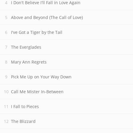
I Don't Believe I'll Fall in Love Again
Above and Beyond (The Call of Love)
I've Got a Tiger by the Tail
The Everglades
Mary Ann Regrets
Pick Me Up on Your Way Down
Call Me Mister In-Between
I Fall to Pieces
The Blizzard