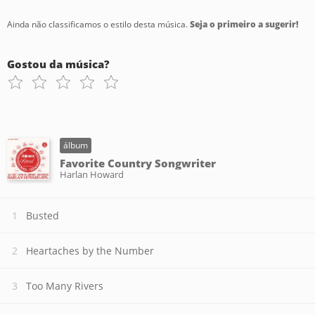
Ainda não classificamos o estilo desta música.
Seja o primeiro a sugerir!
Gostou da música?
álbum
Favorite Country Songwriter
Harlan Howard
Busted
Heartaches by the Number
Too Many Rivers