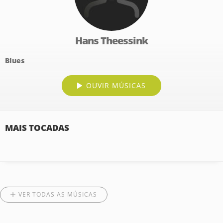
Hans Theessink
Blues
OUVIR MÚSICAS
MAIS TOCADAS
VER TODAS AS MÚSICAS