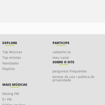
EXPLORE
PARTICIPE
Top Músicas
cadastre-se
Top Artistas
meu canal
SOBRE O SITE
Novidades
Playlists
perguntas frequentes
termos de uso / política de
privacidade
MAIS MÚSICAS
Kboing FM
É+ FM
Rádios Ao Vivo