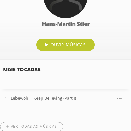
Hans-Martin Stier
OUVIR MÚSICAS
MAIS TOCADAS
Lebewohl - Keep Believing (Part I)
VER TODAS AS MÚSICAS