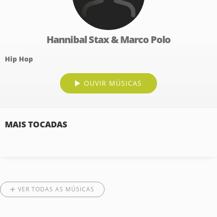
Hannibal Stax & Marco Polo
Hip Hop
OUVIR MÚSICAS
MAIS TOCADAS
VER TODAS AS MÚSICAS