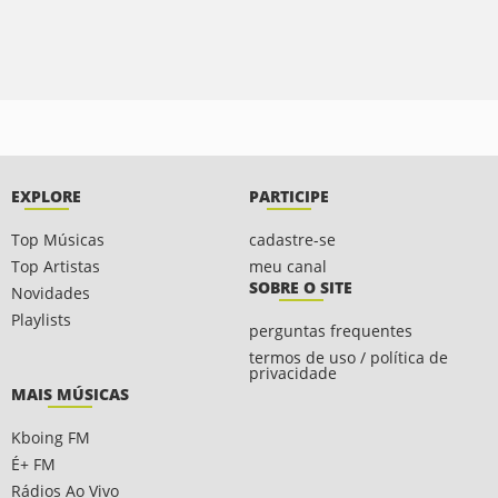
EXPLORE
PARTICIPE
Top Músicas
cadastre-se
Top Artistas
meu canal
SOBRE O SITE
Novidades
Playlists
perguntas frequentes
termos de uso / política de
privacidade
MAIS MÚSICAS
Kboing FM
É+ FM
Rádios Ao Vivo