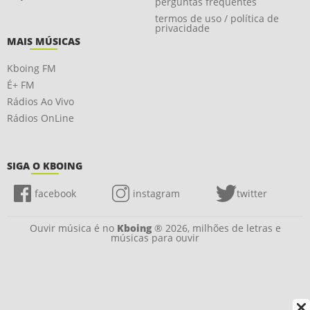
perguntas frequentes
termos de uso / política de
privacidade
MAIS MÚSICAS
Kboing FM
É+ FM
Rádios Ao Vivo
Rádios OnLine
SIGA O KBOING
facebook
instagram
twitter
Ouvir música é no
Kboing
® 2026, milhões de letras e
músicas para ouvir