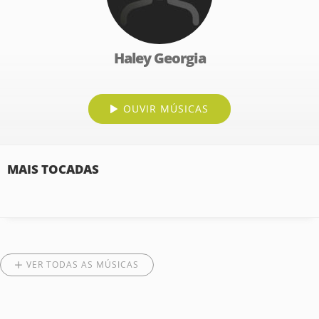
Haley Georgia
OUVIR MÚSICAS
MAIS TOCADAS
VER TODAS AS MÚSICAS