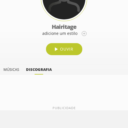
Hairitage
adicione um estilo
OUVIR
MÚSICAS
DISCOGRAFIA