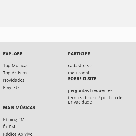
EXPLORE
PARTICIPE
Top Músicas
cadastre-se
Top Artistas
meu canal
SOBRE O SITE
Novidades
Playlists
perguntas frequentes
termos de uso / política de
privacidade
MAIS MÚSICAS
Kboing FM
É+ FM
Rádios Ao Vivo