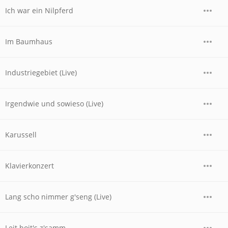
Ich war ein Nilpferd
Im Baumhaus
Industriegebiet (Live)
Irgendwie und sowieso (Live)
Karussell
Klavierkonzert
Lang scho nimmer g'seng (Live)
Leit hoit's z'samm