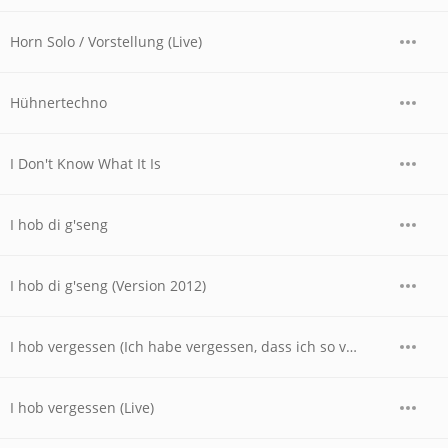
Horn Solo / Vorstellung (Live)
Hühnertechno
I Don't Know What It Is
I hob di g'seng
I hob di g'seng (Version 2012)
I hob vergessen (Ich habe vergessen, dass ich so vergesslich bin)
I hob vergessen (Live)