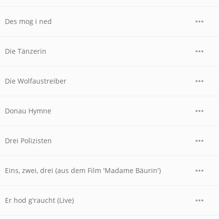
Des mog i ned
Die Tänzerin
Die Wolfaustreiber
Donau Hymne
Drei Polizisten
Eins, zwei, drei (aus dem Film 'Madame Bäurin')
Er hod g'raucht (Live)