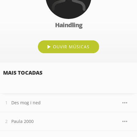
Haindling
OUVIR MÚSICAS
MAIS TOCADAS
Des mog i ned
Paula 2000