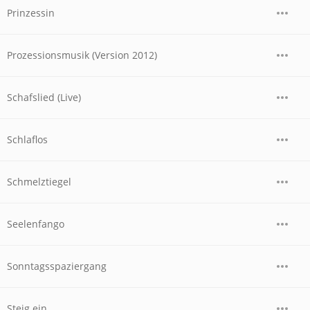
Prinzessin
Prozessionsmusik (Version 2012)
Schafslied (Live)
Schlaflos
Schmelztiegel
Seelenfango
Sonntagsspaziergang
Steig ein