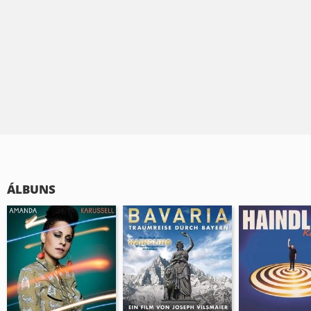
ÁLBUNS