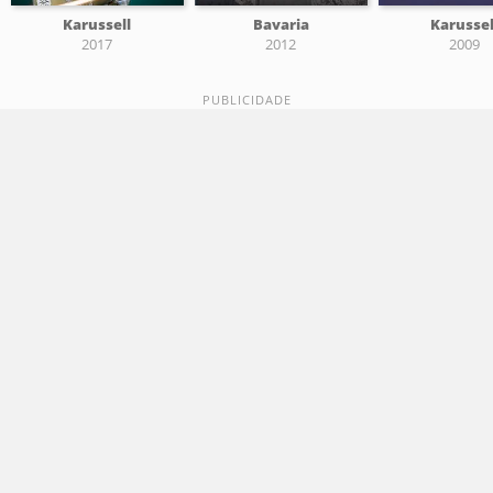
Karussell
Bavaria
Karussel
2017
2012
2009