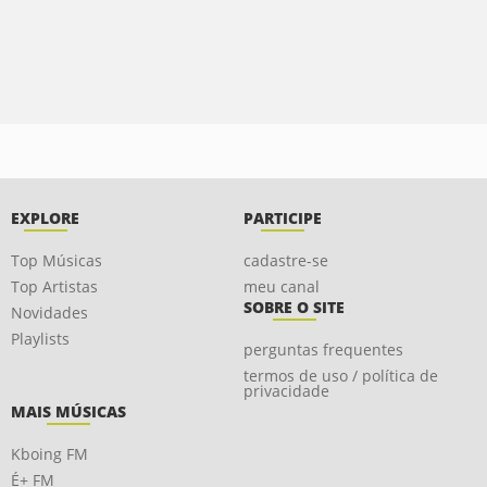
EXPLORE
PARTICIPE
Top Músicas
cadastre-se
Top Artistas
meu canal
SOBRE O SITE
Novidades
Playlists
perguntas frequentes
termos de uso / política de
privacidade
MAIS MÚSICAS
Kboing FM
É+ FM