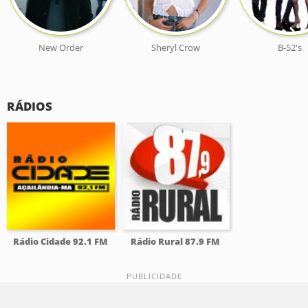
New Order
Sheryl Crow
B-52's
RÁDIOS
Rádio Cidade 92.1 FM
Rádio Rural 87.9 FM