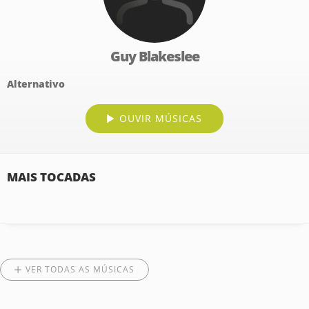
Guy Blakeslee
Alternativo
OUVIR MÚSICAS
MAIS TOCADAS
VER TODAS AS MÚSICAS