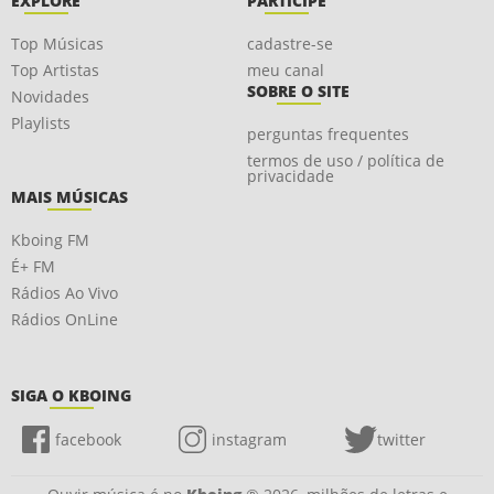
EXPLORE
PARTICIPE
Top Músicas
cadastre-se
Top Artistas
meu canal
SOBRE O SITE
Novidades
Playlists
perguntas frequentes
termos de uso / política de
privacidade
MAIS MÚSICAS
Kboing FM
É+ FM
Rádios Ao Vivo
Rádios OnLine
SIGA O KBOING
facebook
instagram
twitter