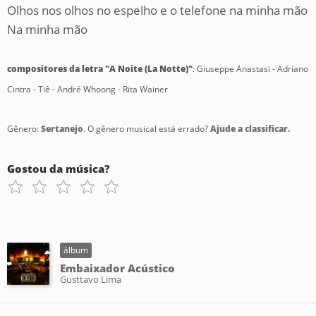
Olhos nos olhos no espelho e o telefone na minha mão
Na minha mão
compositores da letra "A Noite (La Notte)"
: Giuseppe Anastasi - Adriano
Cintra - Tiê - André Whoong - Rita Wainer
Gênero:
Sertanejo
. O gênero musical está errado?
Ajude a classificar.
Gostou da música?
álbum
Embaixador Acústico
Gusttavo Lima