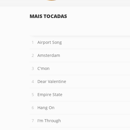
MAIS TOCADAS
Airport Song
Amsterdam
C'mon
Dear Valentine
Empire State
Hang On
I'm Through