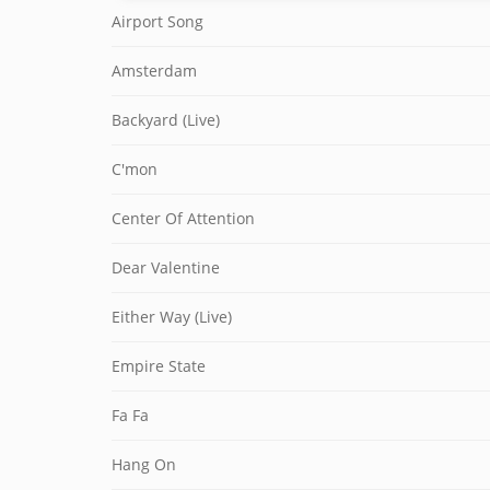
Airport Song
Amsterdam
Backyard (Live)
C'mon
Center Of Attention
Dear Valentine
Either Way (Live)
Empire State
Fa Fa
Hang On