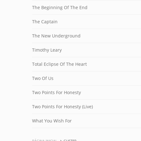
The Beginning Of The End
The Captain
The New Underground
Timothy Leary
Total Eclipse Of The Heart
Two Of Us
Two Points For Honesty
Two Points For Honesty (Live)
What You Wish For
PÁGINA INICIAL
GUSTER