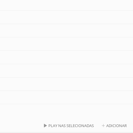
PLAY NAS SELECIONADAS
ADICIONAR