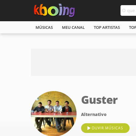
MÚSICAS
MEU CANAL
TOP ARTISTAS
TO
Guster
Alternativo
OUVIR MÚSICAS