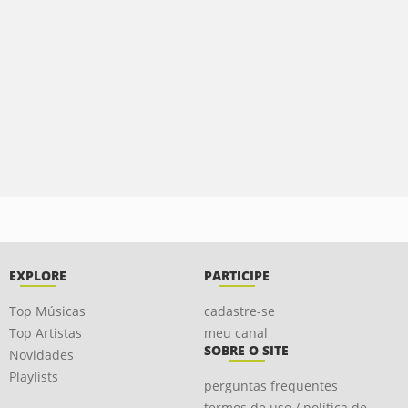
EXPLORE
PARTICIPE
Top Músicas
cadastre-se
Top Artistas
meu canal
SOBRE O SITE
Novidades
Playlists
perguntas frequentes
termos de uso / política de