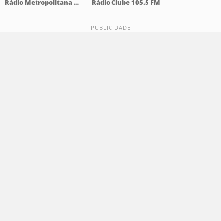
Rádio Metropolitana 98.5 FM
Rádio Clube 105.5 FM