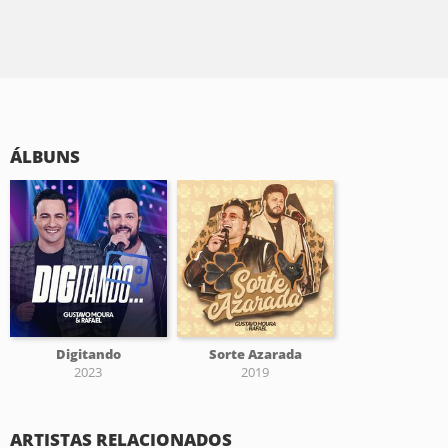
ÁLBUNS
Digitando
Sorte Azarada
2023
2019
ARTISTAS RELACIONADOS