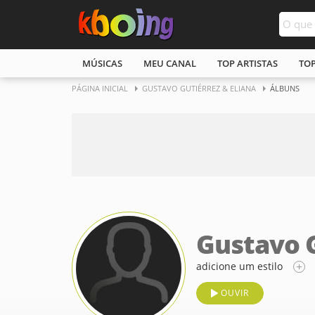
MÚSICAS
MEU CANAL
TOP ARTISTAS
TO
PÁGINA INICIAL
GUSTAVO GUTIÉRREZ & ELIANA
ÁLBUNS
Gustavo G
adicione um estilo
OUVIR