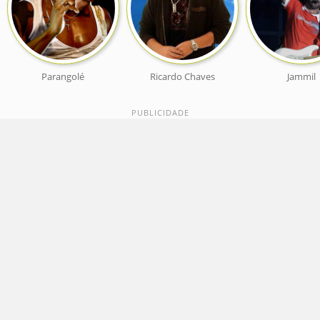
Parangolé
Ricardo Chaves
Jammil