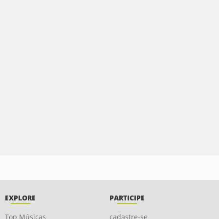
EXPLORE
PARTICIPE
Top Músicas
cadastre-se