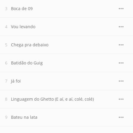
Boca de 09
Vou levando
Chega pra debaixo
Batidão do Guig
Já foi
Linguagem do Ghetto (E aí, e aí, colé, colé)
Bateu na lata