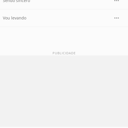
Sendo sincero
Vou levando