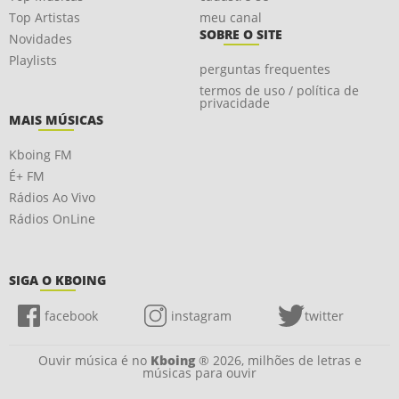
Top Artistas
meu canal
SOBRE O SITE
Novidades
Playlists
perguntas frequentes
termos de uso / política de
privacidade
MAIS MÚSICAS
Kboing FM
É+ FM
Rádios Ao Vivo
Rádios OnLine
SIGA O KBOING
facebook
instagram
twitter
Ouvir música é no
Kboing
® 2026, milhões de letras e
músicas para ouvir