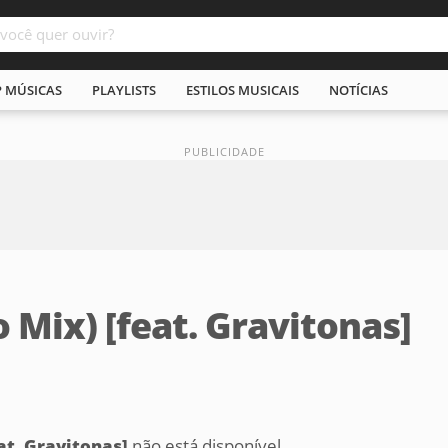
P MÚSICAS
PLAYLISTS
ESTILOS MUSICAIS
NOTÍCIAS
o Mix) [feat. Gravitonas]
at. Gravitonas]
não está disponível