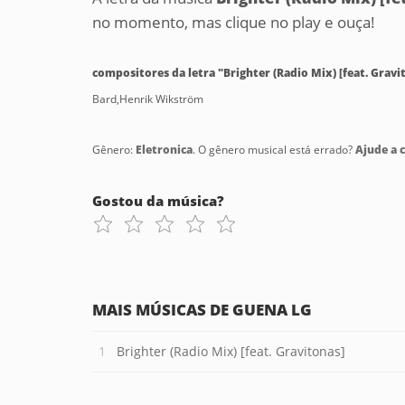
no momento, mas clique no play e ouça!
compositores da letra "Brighter (Radio Mix) [feat. Gravi
Bard,Henrik Wikström
Gênero:
Eletronica
. O gênero musical está errado?
Ajude a c
Gostou da música?
MAIS MÚSICAS DE GUENA LG
Brighter (Radio Mix) [feat. Gravitonas]