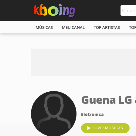
MÚSICAS
MEU CANAL
TOP ARTISTAS
TO
Guena LG 
Eletronica
OUVIR MÚSICAS