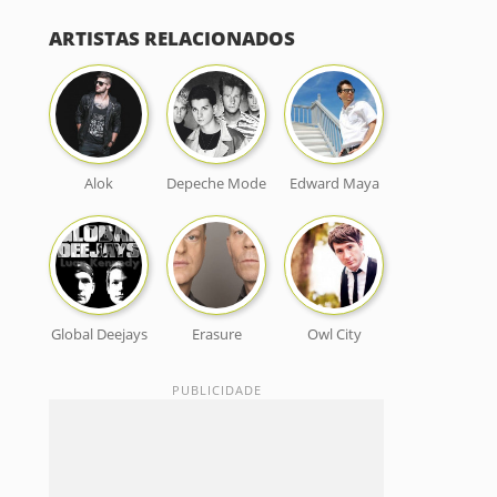
ARTISTAS RELACIONADOS
Alok
Depeche Mode
Edward Maya
Global Deejays
Erasure
Owl City