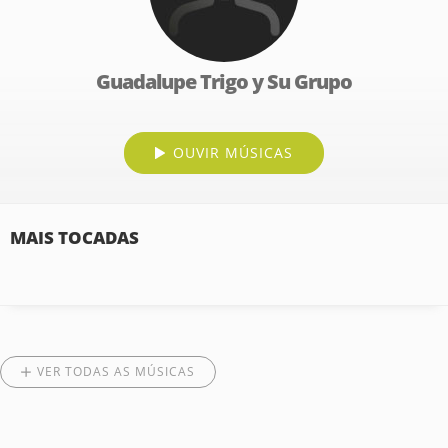
Guadalupe Trigo y Su Grupo
OUVIR MÚSICAS
MAIS TOCADAS
VER TODAS AS MÚSICAS