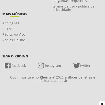
perguntas frequentes
termos de uso / política de
privacidade
MAIS MÚSICAS
Kboing FM
É+ FM
Rádios Ao Vivo
Rádios OnLine
SIGA O KBOING
facebook
instagram
twitter
Ouvir música é no
Kboing
® 2026, milhões de letras e
músicas para ouvir