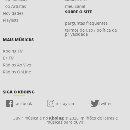
Top Artistas
meu canal
SOBRE O SITE
Novidades
Playlists
perguntas frequentes
termos de uso / política de
privacidade
MAIS MÚSICAS
Kboing FM
É+ FM
Rádios Ao Vivo
Rádios OnLine
SIGA O KBOING
facebook
instagram
twitter
Ouvir música é no
Kboing
® 2026, milhões de letras e
músicas para ouvir