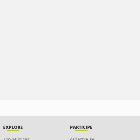
EXPLORE
PARTICIPE
Top Músicas
cadastre-se