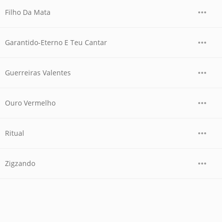
Filho Da Mata
Garantido-Eterno E Teu Cantar
Guerreiras Valentes
Ouro Vermelho
Ritual
Zigzando