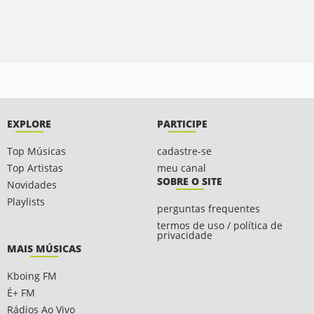
EXPLORE
PARTICIPE
Top Músicas
cadastre-se
Top Artistas
meu canal
SOBRE O SITE
Novidades
Playlists
perguntas frequentes
termos de uso / política de
privacidade
MAIS MÚSICAS
Kboing FM
É+ FM
Rádios Ao Vivo