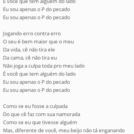
É você que tem alguém do lado
Eu sou apenas o P do pecado
Eu sou apenas o P do pecado
Jogando erro contra erro
O seu é bem maior que o meu
Da vida, cê não tira ele
Da cama, cê não tira eu
Não joga a culpa toda pro meu lado
É você que tem alguém do lado
Eu sou apenas o P do pecado
Eu sou apenas o P do pecado
Como se eu fosse a culpada
Do que cê faz com sua namorada
Como se eu que tivesse alguém
Mas, diferente de você, meu beijo não tá enganando