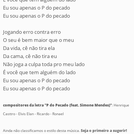
Eu sou apenas o P do pecado
Eu sou apenas o P do pecado
Jogando erro contra erro
O seu é bem maior que o meu
Da vida, cê não tira ela
Da cama, cê não tira eu
Não joga a culpa toda pro meu lado
É você que tem alguém do lado
Eu sou apenas o P do pecado
Eu sou apenas o P do pecado
compositores da letra "P do Pecado (feat. Simone Mendes)"
: Henrique
Casttro - Elvis Elan - Ricardo - Ronael
Ainda não classificamos o estilo desta música.
Seja o primeiro a sugerir!