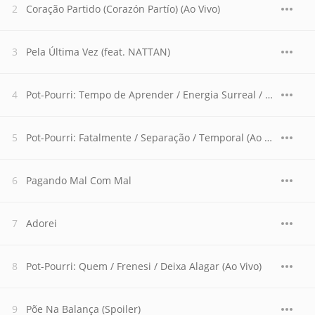
Coração Partido (Corazón Partío) (Ao Vivo)
Pela Última Vez (feat. NATTAN)
Pot-Pourri: Tempo de Aprender / Energia Surreal / Não Pedi Pra Me Apaixonar / Deixa Acontecer (Ao Vivo)
Pot-Pourri: Fatalmente / Separação / Temporal (Ao Vivo)
Pagando Mal Com Mal
Adorei
Pot-Pourri: Quem / Frenesi / Deixa Alagar (Ao Vivo)
Põe Na Balança (Spoiler)