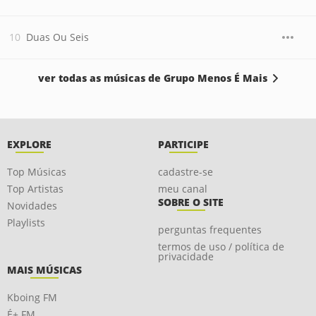
Duas Ou Seis
ver todas as músicas de Grupo Menos É Mais
EXPLORE
PARTICIPE
Top Músicas
cadastre-se
Top Artistas
meu canal
SOBRE O SITE
Novidades
Playlists
perguntas frequentes
termos de uso / política de
privacidade
MAIS MÚSICAS
Kboing FM
É+ FM