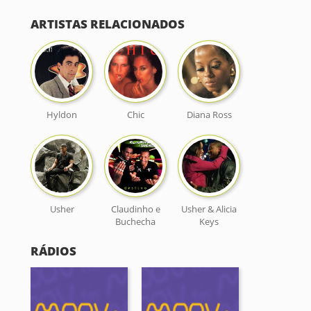
ARTISTAS RELACIONADOS
Hyldon
Chic
Diana Ross
Usher
Claudinho e
Usher & Alicia
Buchecha
Keys
RÁDIOS