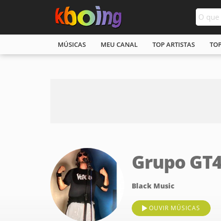
MÚSICAS
MEU CANAL
TOP ARTISTAS
TO
Grupo GT
Black Music
OUVIR MÚSICAS