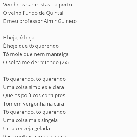
Vendo os sambistas de perto
O velho Fundo de Quintal
E meu professor Almir Guineto
É hoje, é hoje
É hoje que tô querendo
Tô mole que nem manteiga
O sol tá me derretendo (2x)
Tô querendo, tô querendo
Uma coisa simples e clara
Que os políticos corruptos
Tomem vergonha na cara
Tô querendo, tô querendo
Uma coisa mais singela
Uma cerveja gelada
Para molhar a minha guela