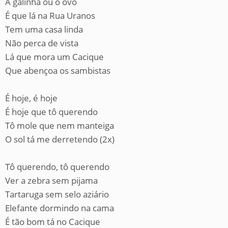
A galinha ou o ovo
É que lá na Rua Uranos
Tem uma casa linda
Não perca de vista
Lá que mora um Cacique
Que abençoa os sambistas
É hoje, é hoje
É hoje que tô querendo
Tô mole que nem manteiga
O sol tá me derretendo (2x)
Tô querendo, tô querendo
Ver a zebra sem pijama
Tartaruga sem selo aziário
Elefante dormindo na cama
É tão bom tá no Cacique