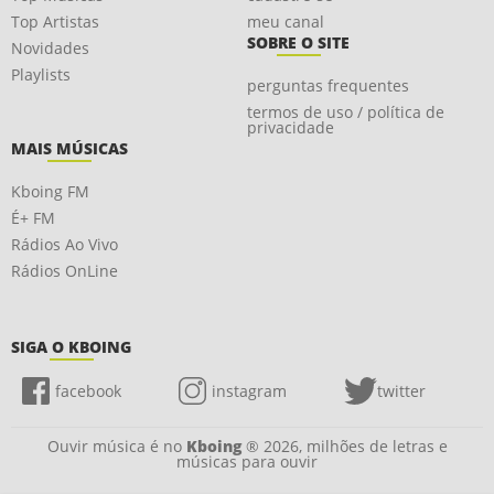
Top Artistas
meu canal
SOBRE O SITE
Novidades
Playlists
perguntas frequentes
termos de uso / política de
privacidade
MAIS MÚSICAS
Kboing FM
É+ FM
Rádios Ao Vivo
Rádios OnLine
SIGA O KBOING
facebook
instagram
twitter
Ouvir música é no
Kboing
® 2026, milhões de letras e
músicas para ouvir