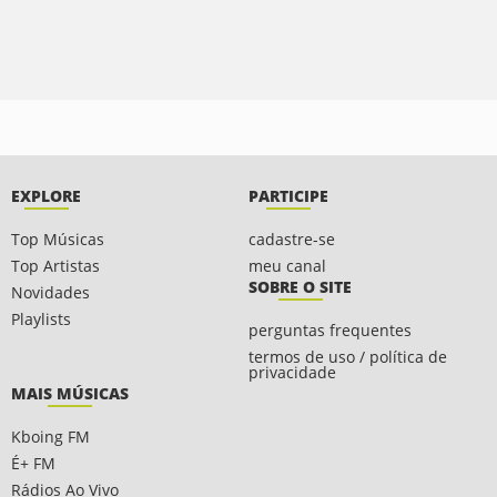
EXPLORE
PARTICIPE
Top Músicas
cadastre-se
Top Artistas
meu canal
SOBRE O SITE
Novidades
Playlists
perguntas frequentes
termos de uso / política de
privacidade
MAIS MÚSICAS
Kboing FM
É+ FM
Rádios Ao Vivo