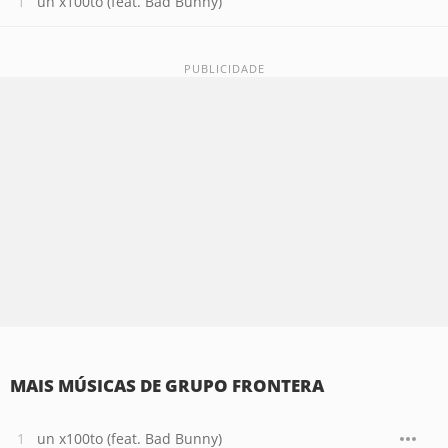
un x100to (feat. Bad Bunny)
MAIS MÚSICAS DE GRUPO FRONTERA
un x100to (feat. Bad Bunny)