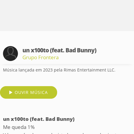
un x100to (feat. Bad Bunny)
Grupo Frontera
Música lançada em 2023 pela Rimas Entertainment LLC.
OUVIR MÚSICA
un x100to (feat. Bad Bunny)
Me queda 1%