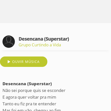
Desencana (Superstar)
Grupo Curtindo a Vida
OUVIR MÚSICA
Desencana (Superstar)
Não sei porque quis se esconder
E agora quer voltar pra mim
Tanto eu fiz pra te entender
Mas foi em vão, chegou ao fim