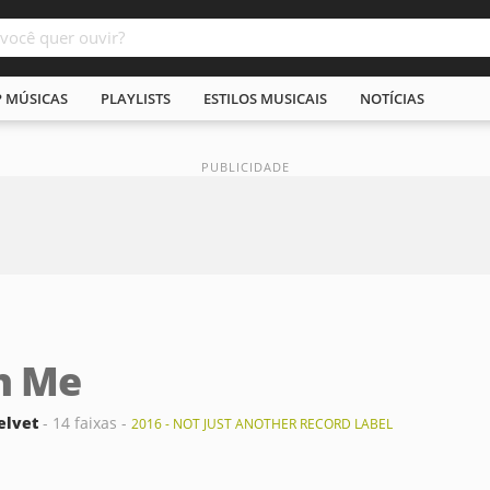
P MÚSICAS
PLAYLISTS
ESTILOS MUSICAIS
NOTÍCIAS
h Me
elvet
- 14 faixas -
2016 - NOT JUST ANOTHER RECORD LABEL