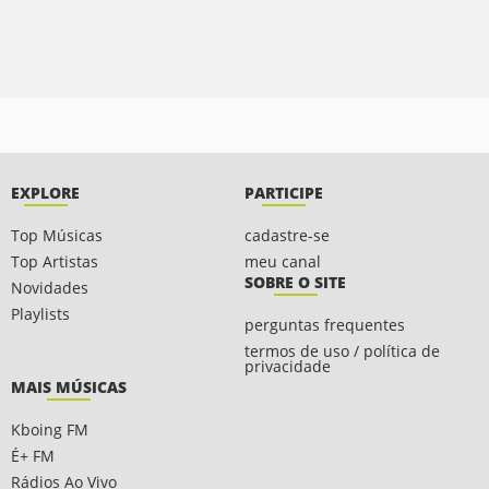
EXPLORE
PARTICIPE
Top Músicas
cadastre-se
Top Artistas
meu canal
SOBRE O SITE
Novidades
Playlists
perguntas frequentes
termos de uso / política de
privacidade
MAIS MÚSICAS
Kboing FM
É+ FM
Rádios Ao Vivo