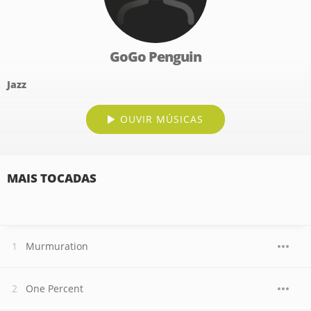
GoGo Penguin
Jazz
OUVIR MÚSICAS
MAIS TOCADAS
Murmuration
One Percent