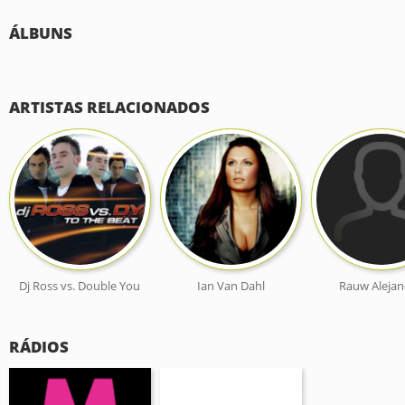
ÁLBUNS
ARTISTAS RELACIONADOS
Dj Ross vs. Double You
Ian Van Dahl
Rauw Aleja
RÁDIOS