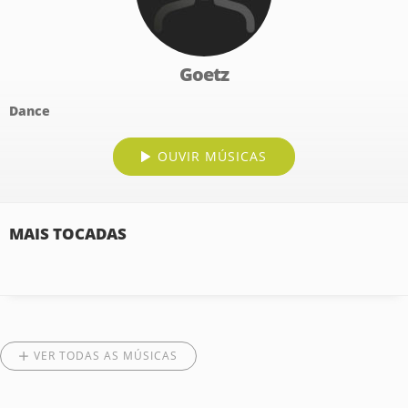
Goetz
Dance
OUVIR MÚSICAS
MAIS TOCADAS
VER TODAS AS MÚSICAS