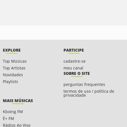
EXPLORE
PARTICIPE
Top Músicas
cadastre-se
Top Artistas
meu canal
SOBRE O SITE
Novidades
Playlists
perguntas frequentes
termos de uso / política de
privacidade
MAIS MÚSICAS
Kboing FM
É+ FM
Rádios Ao Vivo